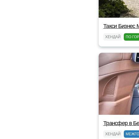
Такси Бизнес 
ХЕНДАЙ
ПО ГО
Трансфер в Бе
ХЕНДАЙ
МЕЖГ