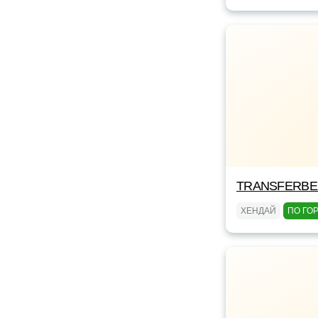
TRANSFERBEL
ХЕНДАЙ
ПО ГО