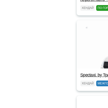
ХЕНДАЙ
ПО ГО
Spectaxi. by 
ХЕНДАЙ
МЕЖГ