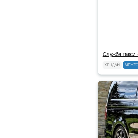
Служба такси
ХЕНДАЙ
МЕЖГ