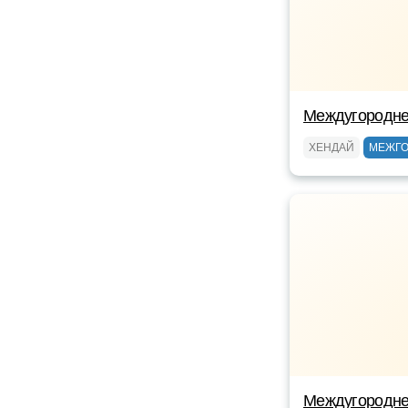
Междугородне
ХЕНДАЙ
МЕЖГ
Междугородне