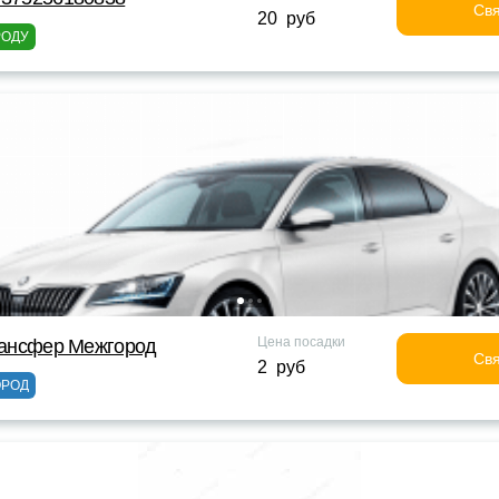
Свя
20 руб
РОДУ
Цена посадки
Трансфер Межгород
Свя
2 руб
ОРОД