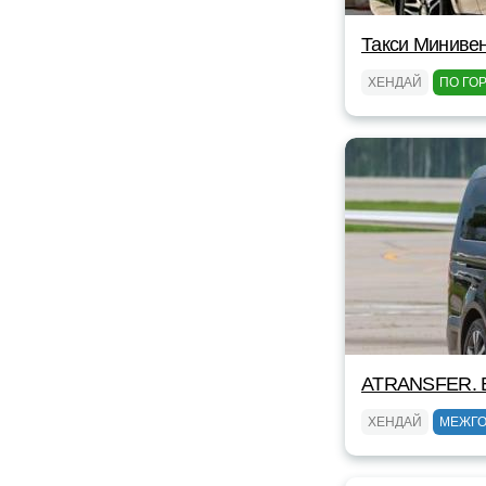
Такси Миниве
ХЕНДАЙ
ПО ГО
ATRANSFER. 
ХЕНДАЙ
МЕЖГ