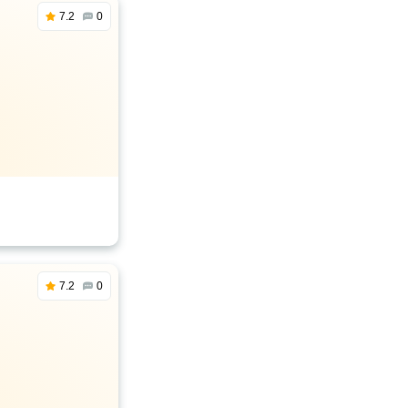
7.2
0
7.2
0