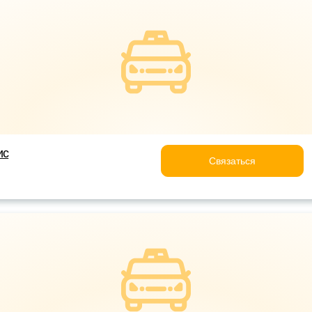
ис
Связаться