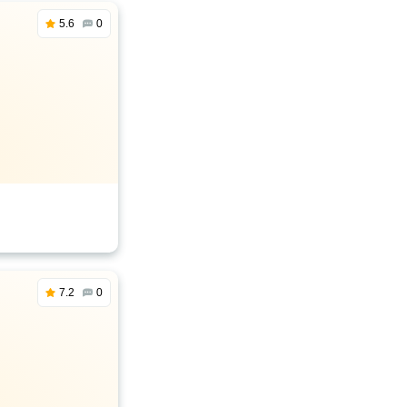
5.6
0
7.2
0