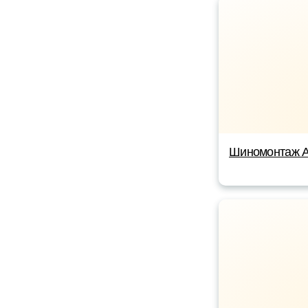
Шиномонтаж А