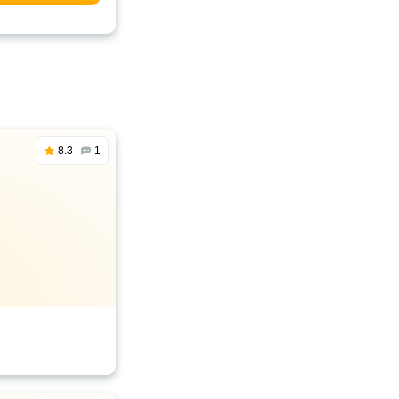
8.3
1