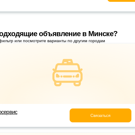
одходящие объявление в Минске?
фильтр или посмотрите варианты по другим городам
осервис
Связаться