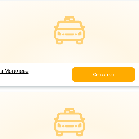
 в Могилёве
Связаться