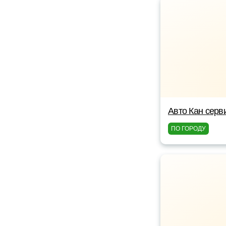
Авто Кан серв
ПО ГОРОДУ