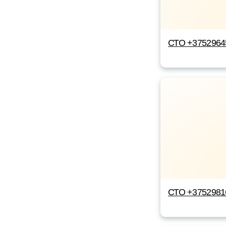
СТО +3752964
СТО +3752981