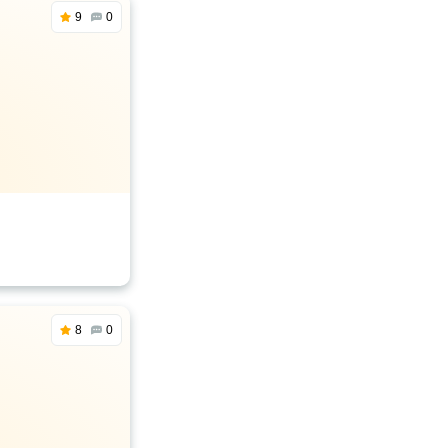
9
0
8
0