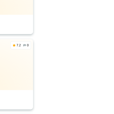
7.2
0