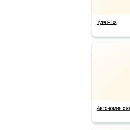
Tyre Plus
Автономия сто