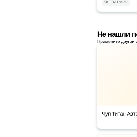
SKODA RAPID
Не нашли п
Примените другой 
Чуп Титан Авт