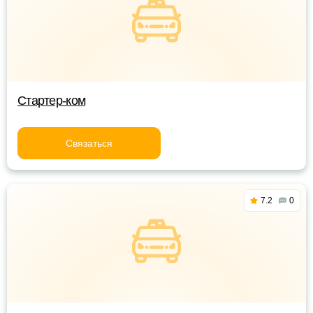
Стартер-ком
Связаться
7.2
0