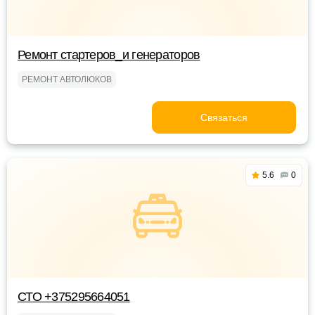
Ремонт стартеров_и генераторов
РЕМОНТ АВТОЛЮКОВ
Связаться
5.6
0
СТО +375295664051