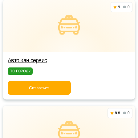
9
0
Авто Кан сервис
ПО ГОРОДУ
Связаться
8.8
0