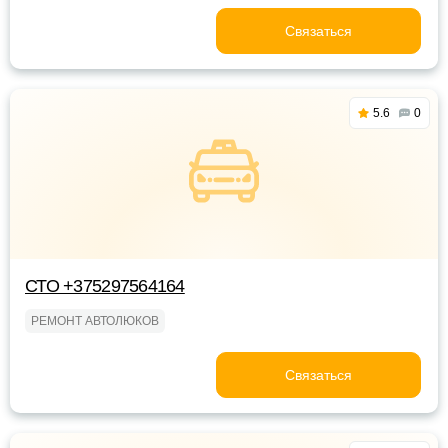
Связаться
5.6
0
СТО +375297564164
РЕМОНТ АВТОЛЮКОВ
Связаться