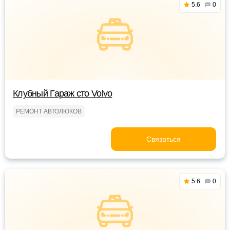
5.6
0
Клубный Гараж сто Volvo
РЕМОНТ АВТОЛЮКОВ
Связаться
5.6
0