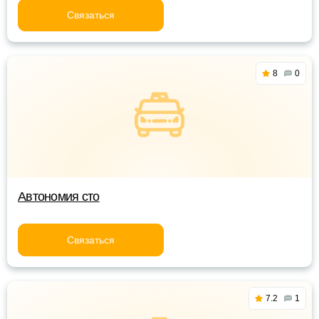
Связаться
8
0
Автономия сто
Связаться
7.2
1