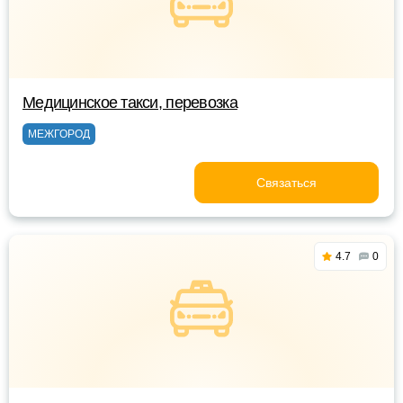
Медицинское такси, перевозка
МЕЖГОРОД
Связаться
4.7
0