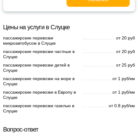
Цены на услуги в Слуцке
пассажирские перевозки
от 20 руб
микроавтобусом в Слуцке
пассажирские перевозки частные в
от 20 руб
Слуцке
пассажирские перевозки детей в
от 25 руб
Слуцке
пассажирские перевозки на море в
от 1 руб/км
Слуцке
пассажирские перевозки в Европу в
от 1 руб/км
Слуцке
пассажирские перевозки газелью в
от 0.8 руб/км
Слуцке
Вопрос-ответ