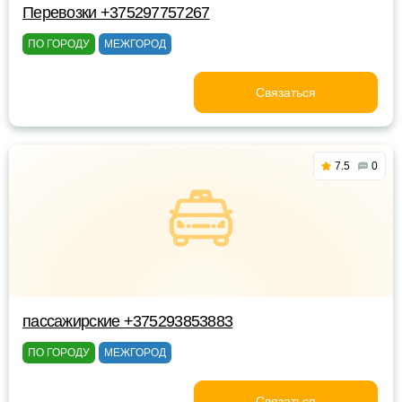
Перевозки +375297757267
ПО ГОРОДУ
МЕЖГОРОД
Связаться
7.5
0
пассажирские +375293853883
ПО ГОРОДУ
МЕЖГОРОД
Связаться