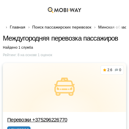
Главная
Поиск пассажирских перевозок
Минская област
Междугородняя перевозка пассажиров
Найдено 1 служба
Рейтинг:
8
на основе
1
оценок
2.6
0
Перевозки +375296226770