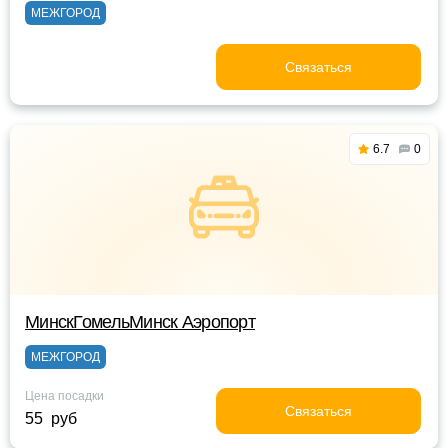
МЕЖГОРОД
Связаться
6.7
0
МинскГомельМинск Аэропорт
МЕЖГОРОД
Цена посадки
Связаться
55 руб