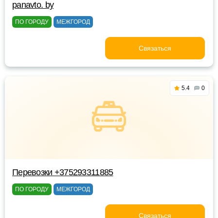
panavto. by
ПО ГОРОДУ
МЕЖГОРОД
Связаться
5.4
0
Перевозки +375293311885
ПО ГОРОДУ
МЕЖГОРОД
Связаться