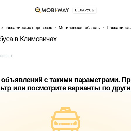
БЕЛАРУСЬ
ск пассажирских перевозок
Могилевская область
Пассажирски
буса в Климовичах
оценок
 объявлений с такими параметрами. П
ьтр или посмотрите варианты по друг