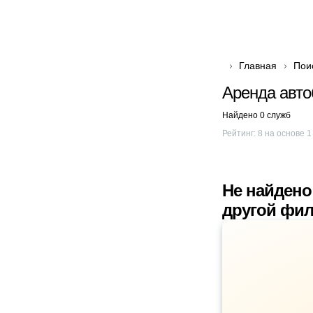
Главная
Пои
Аренда авто
Найдено 0 служб
Рейтинг:
8
на основе
1
Не найдено
другой фил