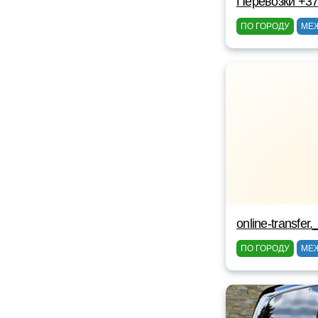
Перевозки +3
ПО ГОРОДУ
МЕ
online-transfer.
ПО ГОРОДУ
МЕ