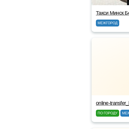
Такси Минск Б
МЕЖГОРОД
online-transfer
ПО ГОРОДУ
МЕ