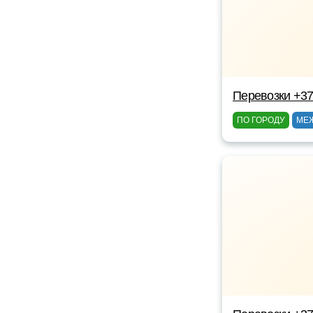
Перевозки +3
ПО ГОРОДУ
МЕ