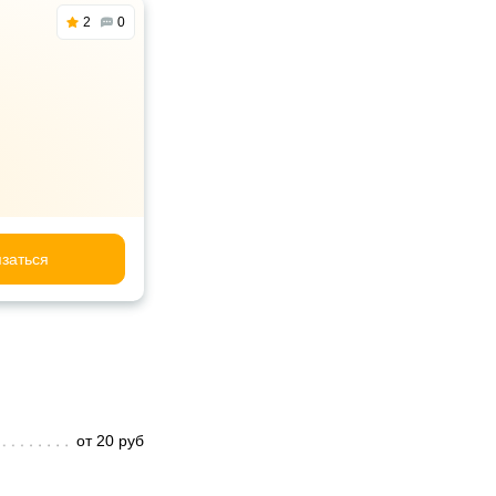
2
0
заться
от 20 руб