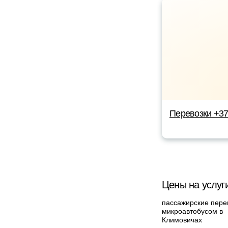
Перевозки +3
Цены на услуг
пассажирские пере
микроавтобусом в
Климовичах