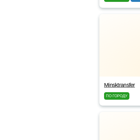
Minsktransfer
ПО ГОРОДУ