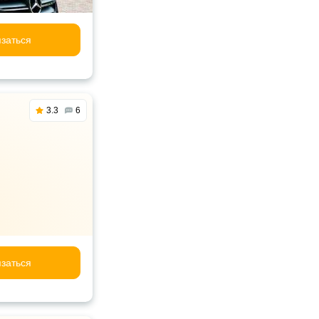
заться
3.3
6
заться