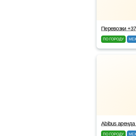
Перевозки +3
ПО ГОРОДУ
МЕ
Abibus аренда
ПО ГОРОДУ
МЕ