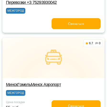
Перевозки +3 75293930042
МЕЖГОРОД
Связаться
6.7
0
МинскГомельМинск Аэропорт
МЕЖГОРОД
Цена посадки
Связаться