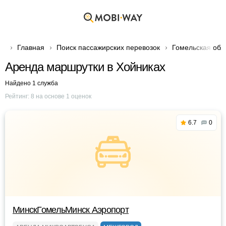
Главная
Поиск пассажирских перевозок
Гомельская обл
Аренда маршрутки в Хойниках
Найдено 1 служба
Рейтинг:
8
на основе
1
оценок
6.7
0
МинскГомельМинск Аэропорт