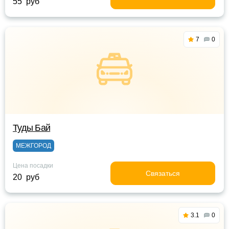
55 руб
7
0
Туды Бай
МЕЖГОРОД
Цена посадки
Связаться
20 руб
3.1
0