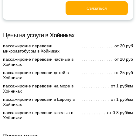
Связаться
Цены на услуги в Хойниках
пассажирские перевозки
от 20 руб
микроавтобусом в Хойниках
пассажирские перевозки частные в
от 20 руб
Хойниках
пассажирские перевозки детей в
от 25 руб
Хойниках
пассажирские перевозки на море в
от 1 руб/км
Хойниках
пассажирские перевозки в Европу в
от 1 руб/км
Хойниках
пассажирские перевозки газелью в
от 0.8 руб/км
Хойниках