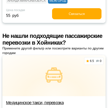
АРЕНДА МИКРОАВТОБУСА
МЕЖГОРОД
Цена посадки
Связаться
55 руб
Не нашли подходящие пассажирские
перевозки в Хойниках?
Примените другой фильтр или посмотрите варианты по другим
городам
6.5
0
Медицинское такси, перевозка