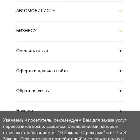
АВТОМОБИЛИСТУ
БИЗНЕСУ
Оставить отзыв
Оферта и правила сайта
Обратная связь
Новости
Уважаемый посетитель, рекомендуем Вам для заказа услуг
перевозчиков воспользоваться объявлениями, которые
отвечают требованиям ст. 10 Закона "О рекламе" и ст. 7 и 8
MobiWay в других странах
Закона "О защите прав потребителей"
и содержат полную