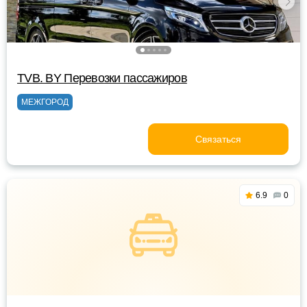
TVB. BY Перевозки пассажиров
МЕЖГОРОД
Связаться
6.9
0