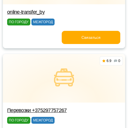
online-transfer_by
ПО ГОРОДУ
МЕЖГОРОД
Связаться
6.9
0
Перевозки +375297757267
ПО ГОРОДУ
МЕЖГОРОД