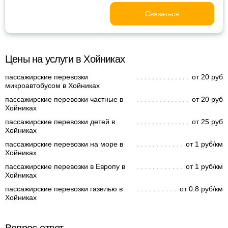
Связаться
Цены на услуги в Хойниках
пассажирские перевозки
от 20 руб
микроавтобусом в Хойниках
пассажирские перевозки частные в
от 20 руб
Хойниках
пассажирские перевозки детей в
от 25 руб
Хойниках
пассажирские перевозки на море в
от 1 руб/км
Хойниках
пассажирские перевозки в Европу в
от 1 руб/км
Хойниках
пассажирские перевозки газелью в
от 0.8 руб/км
Хойниках