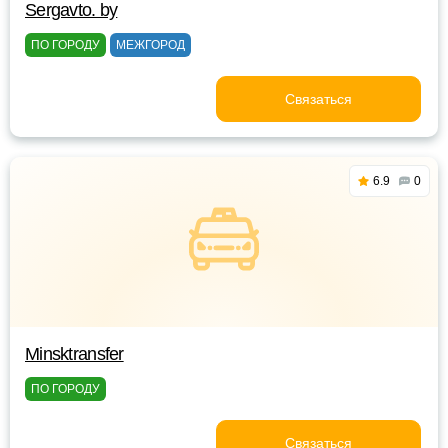
Sergavto. by
ПО ГОРОДУ
МЕЖГОРОД
Связаться
6.9
0
Minsktransfer
ПО ГОРОДУ
Связаться