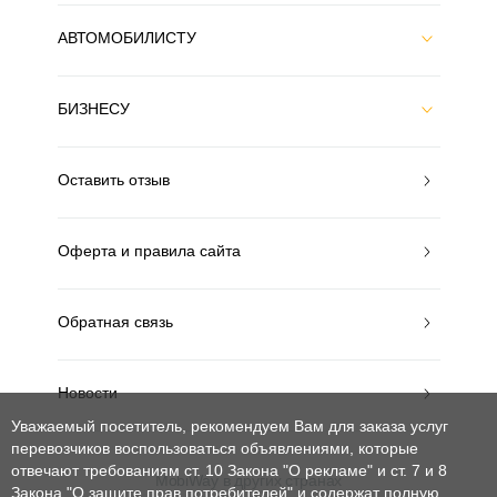
АВТОМОБИЛИСТУ
БИЗНЕСУ
Оставить отзыв
Оферта и правила сайта
Обратная связь
Новости
Уважаемый посетитель, рекомендуем Вам для заказа услуг
перевозчиков воспользоваться объявлениями, которые
отвечают требованиям ст. 10 Закона "О рекламе" и ст. 7 и 8
MobiWay в других странах
Закона "О защите прав потребителей"
и содержат полную