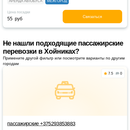
АРЕНДА АВТОБУСА
МЕЖГОРОД
Цена посадки
Связаться
55 руб
Не нашли подходящие пассажирские
перевозки в Хойниках?
Примените другой фильтр или посмотрите варианты по другим
городам
7.5
0
пассажирские +375293853883