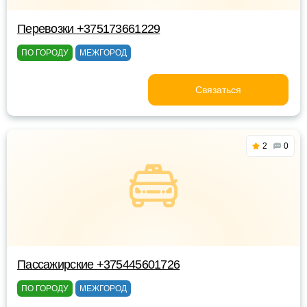
Перевозки +375173661229
ПО ГОРОДУ
МЕЖГОРОД
Связаться
2
0
Пассажирские +375445601726
ПО ГОРОДУ
МЕЖГОРОД