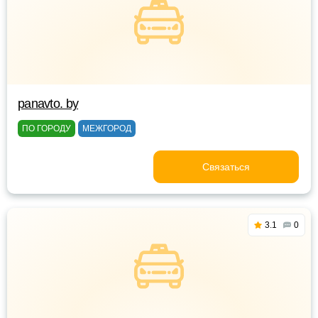
panavto. by
ПО ГОРОДУ
МЕЖГОРОД
Связаться
3.1
0