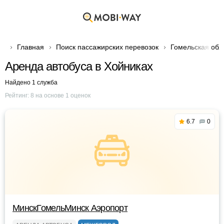
Главная
Поиск пассажирских перевозок
Гомельская обл
Аренда автобуса в Хойниках
Найдено 1 служба
Рейтинг:
8
на основе
1
оценок
6.7
0
МинскГомельМинск Аэропорт