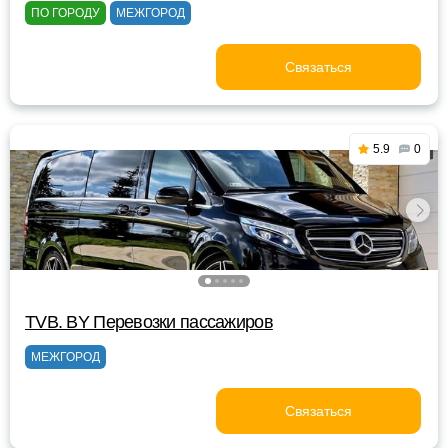
ПО ГОРОДУ
МЕЖГОРОД
Связаться
5.9
0
TVB. BY Перевозки пассажиров
МЕЖГОРОД
Связаться