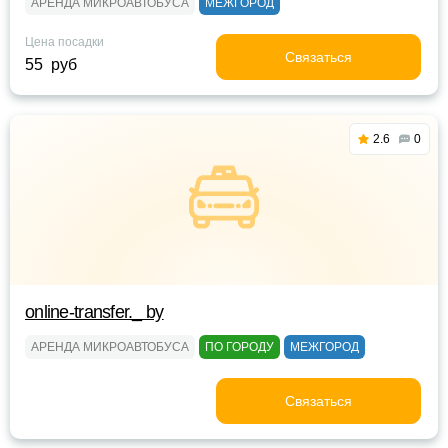
АРЕНДА МИКРОАВТОБУСА
МЕЖГОРОД
Цена посадки
Связаться
55 руб
2.6
0
online-transfer._ by
АРЕНДА МИКРОАВТОБУСА
ПО ГОРОДУ
МЕЖГОРОД
Связаться