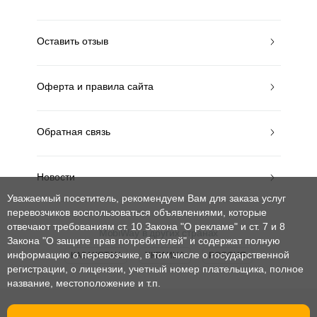
Оставить отзыв
Оферта и правила сайта
Обратная связь
Новости
Уважаемый посетитель, рекомендуем Вам для заказа услуг
перевозчиков воспользоваться объявлениями, которые
отвечают требованиям ст. 10 Закона "О рекламе" и ст. 7 и 8
MobiWay в других странах
Закона "О защите прав потребителей"
и содержат полную
информацию о перевозчике, в том числе о государственной
КАЗАХСТАН
УКРАИНА
РОССИЯ
регистрации, о лицензии, учетный номер плательщика, полное
название, местоположение и т.п.
© mobiway-by.com. 2008-2026. Все права защищены.