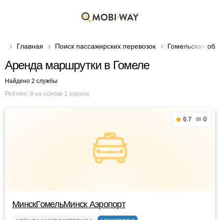
Главная
Поиск пассажирских перевозок
Гомельская обл
Аренда маршрутки в Гомеле
Найдено 2 службы
Рейтинг:
8
на основе
1
оценок
6.7
0
МинскГомельМинск Аэропорт