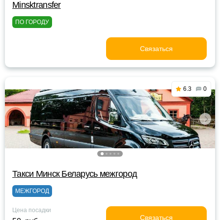
Minsktransfer
ПО ГОРОДУ
Связаться
6.3
0
Такси Минск Беларусь межгород
МЕЖГОРОД
Цена посадки
Связаться