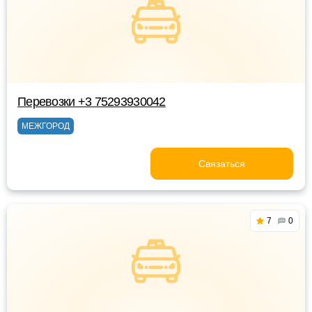
Перевозки +3 75293930042
МЕЖГОРОД
Связаться
7
0