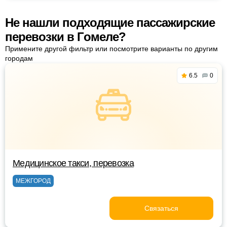
Не нашли подходящие пассажирские
перевозки в Гомеле?
Примените другой фильтр или посмотрите варианты по другим
городам
6.5
0
Медицинское такси, перевозка
МЕЖГОРОД
Связаться