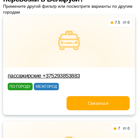
Примените другой фильтр или посмотрите варианты по другим
городам
7.5
0
пассажирские +375293853883
ПО ГОРОДУ
МЕЖГОРОД
Связаться
7
0