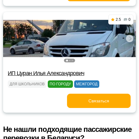
2.5
0
ИП Цуран Илья Александрович
ДЛЯ ШКОЛЬНИКОВ
ПО ГОРОДУ
МЕЖГОРОД
Связаться
Не нашли подходящие пассажирские
перевозки в Беларуси?