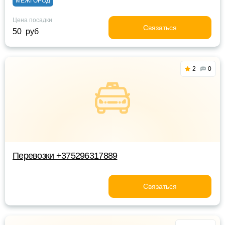
МЕЖГОРОД
Цена посадки
Связаться
50 руб
2
0
Перевозки +375296317889
Связаться