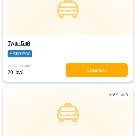
Туды Бай
МЕЖГОРОД
Цена посадки
Связаться
20 руб
6.9
0