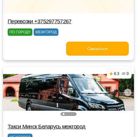
Перевозки +375297757267
ПО ГОРОДУ
МЕЖГОРОД
Связаться
6.3
0
Такси Минск Беларусь межгород