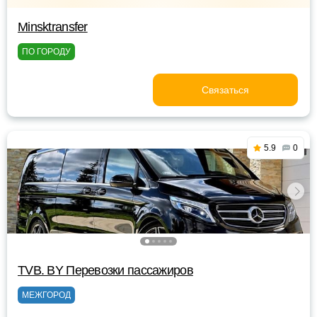
Minsktransfer
ПО ГОРОДУ
Связаться
5.9
0
TVB. BY Перевозки пассажиров
МЕЖГОРОД