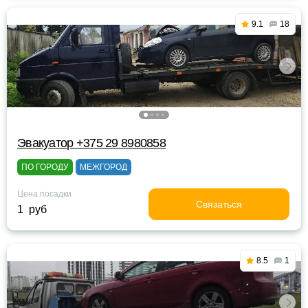
9.1
18
Эвакуатор +375 29 8980858
ПО ГОРОДУ
МЕЖГОРОД
Цена посадки
Связаться
1 руб
8.5
1