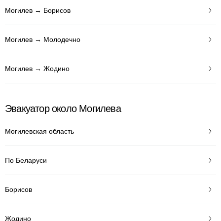
Могилев → Борисов
Могилев → Молодечно
Могилев → Жодино
Эвакуатор около Могилева
Могилевская область
По Беларуси
Борисов
Жодино