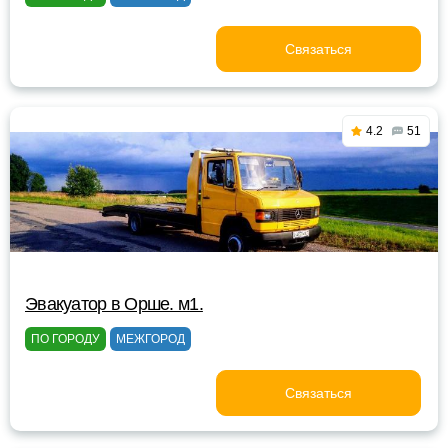
Связаться
4.2
51
Эвакуатор в Орше. м1.
ПО ГОРОДУ
МЕЖГОРОД
Связаться