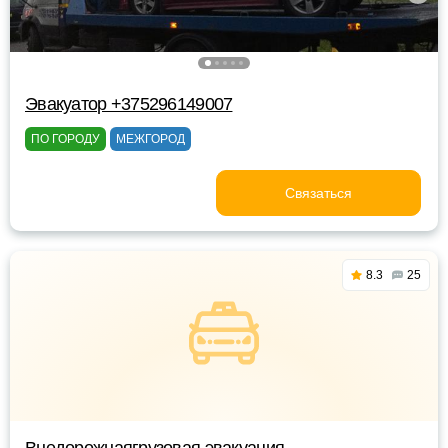
Эвакуатор +375296149007
ПО ГОРОДУ
МЕЖГОРОД
Связаться
8.3
25