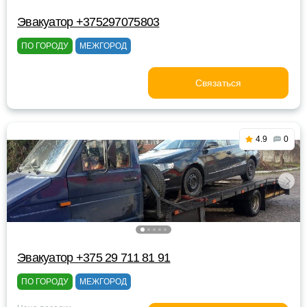
Эвакуатор +375297075803
ПО ГОРОДУ
МЕЖГОРОД
Связаться
4.9
0
Эвакуатор +375 29 711 81 91
ПО ГОРОДУ
МЕЖГОРОД