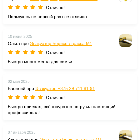
Отлично!
Пользуюсь не первый раз все отлично.
10 июня 2025
Ольга про
Эвакуатор Борисов трасса М1
Отлично!
Быстро много места для семьи
02 мая 2025
Василий про
Эвакуатор +375 29 711 81 91
Отлично!
Быстро приехал, всё аккуратно погрузил настоящий
профессионал!
07 января 2025
Александр про
Эвакуатор Борисов трасса М1