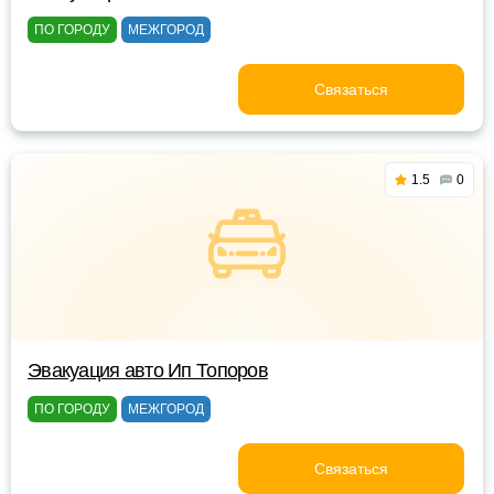
ПО ГОРОДУ
МЕЖГОРОД
Связаться
1.5
0
Эвакуация авто Ип Топоров
ПО ГОРОДУ
МЕЖГОРОД
Связаться