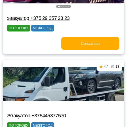
эвакуатор +375 29 357 23 23
ПО ГОРОДУ
МЕЖГОРОД
Связаться
4.4
13
Эвакуатор +375445377570
ПО ГОРОДУ
МЕЖГОРОД