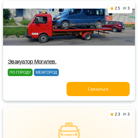
2.5
3
Эвакуатор Могилев.
ПО ГОРОДУ
МЕЖГОРОД
Связаться
2.3
3