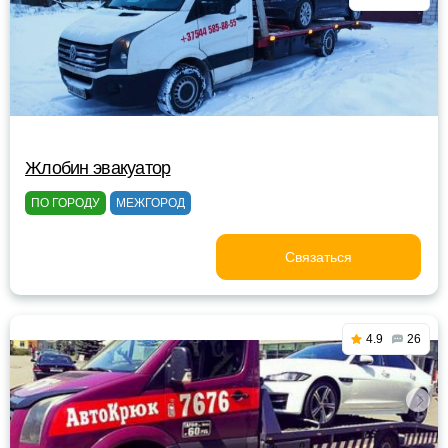
Жлобин эвакуатор
ПО ГОРОДУ
МЕЖГОРОД
Связаться
4.9
26