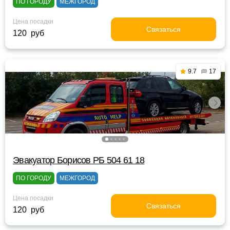
ПО ГОРОДУ
МЕЖГОРОД
Цена посадки
Связаться
120 руб
9.7
17
Эвакуатор Борисов РБ 504 61 18
ПО ГОРОДУ
МЕЖГОРОД
Цена посадки
Связаться
120 руб