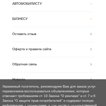
АВТОМОБИЛИСТУ
БИЗНЕСУ
Оставить отзыв
Оферта и правила сайта
Обратная связь
Новости
Уважаемый посетитель, рекомендуем Вам для заказа услуг
перевозчиков воспользоваться объявлениями, которые
отвечают требованиям ст. 10 Закона "О рекламе" и ст. 7 и 8
MobiWay в других странах
Закона "О защите прав потребителей"
и содержат полную
информацию о перевозчике, в том числе о государственной
КАЗАХСТАН
УКРАИНА
РОССИЯ