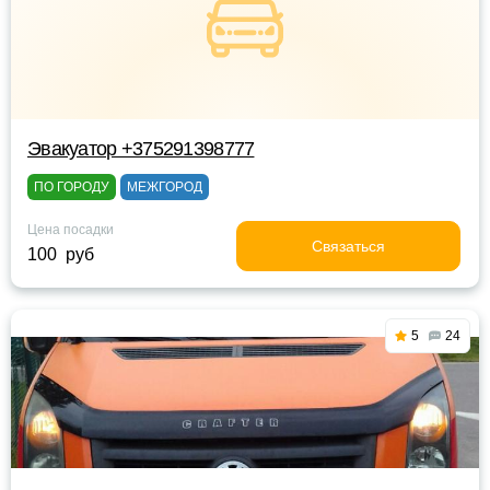
Эвакуатор +375291398777
ПО ГОРОДУ
МЕЖГОРОД
Цена посадки
Связаться
100 руб
5
24