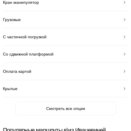
Кран манипулятор
Грузовые
С частичной погрузкой
Со сдвижной платформой
Оплата картой
Крытые
Смотреть все опции
Популярные маршруты в\из Ивацевичей