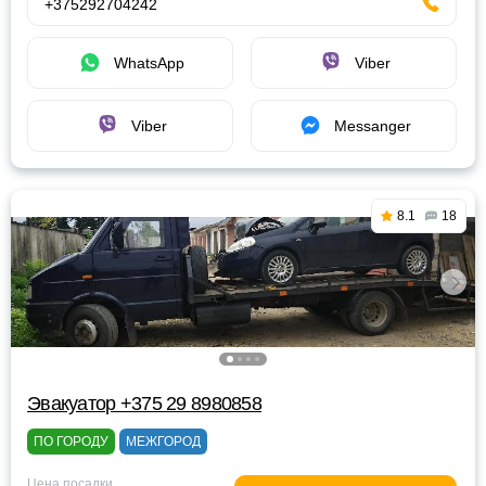
+375292704242
WhatsApp
Viber
Viber
Messanger
8.1
18
Эвакуатор +375 29 8980858
ПО ГОРОДУ
МЕЖГОРОД
Цена посадки