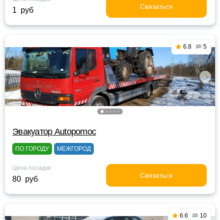
Связаться
1 руб
6.8
5
Эвакуатор Autopomoc
ПО ГОРОДУ
МЕЖГОРОД
Цена посадки
Связаться
80 руб
6.6
10