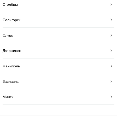
Столбцы
Солигорск
Слуцк
Дзержинск
Фаниполь
Заславль
Минск