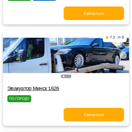
Связаться
7.3
0
Эвакуатор Минск 1626
ПО ГОРОДУ
Связаться