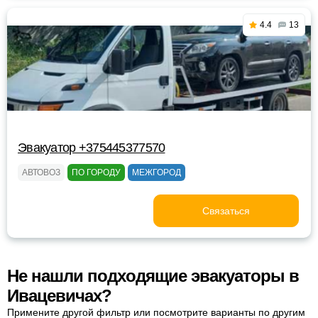
4.4
13
Эвакуатор +375445377570
АВТОВОЗ
ПО ГОРОДУ
МЕЖГОРОД
Связаться
Не нашли подходящие эвакуаторы в
Ивацевичах?
Примените другой фильтр или посмотрите варианты по другим