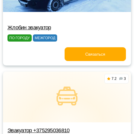
Жлобин эвакуатор
ПО ГОРОДУ
МЕЖГОРОД
Связаться
7.2
3
Эвакуатор +375295036810