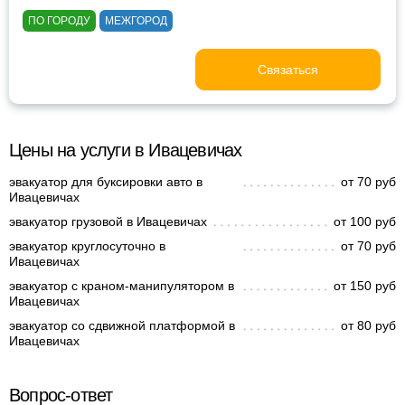
ПО ГОРОДУ
МЕЖГОРОД
Связаться
Цены на услуги в Ивацевичах
эвакуатор для буксировки авто в
от 70 руб
Ивацевичах
эвакуатор грузовой в Ивацевичах
от 100 руб
эвакуатор круглосуточно в
от 70 руб
Ивацевичах
эвакуатор с краном-манипулятором в
от 150 руб
Ивацевичах
эвакуатор со сдвижной платформой в
от 80 руб
Ивацевичах
Вопрос-ответ