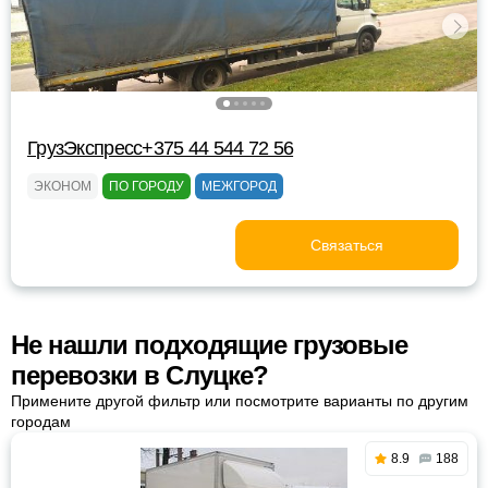
ГрузЭкспресс+375 44 544 72 56
ЭКОНОМ
ПО ГОРОДУ
МЕЖГОРОД
Связаться
Не нашли подходящие грузовые
перевозки в Слуцке?
Примените другой фильтр или посмотрите варианты по другим
городам
8.9
188