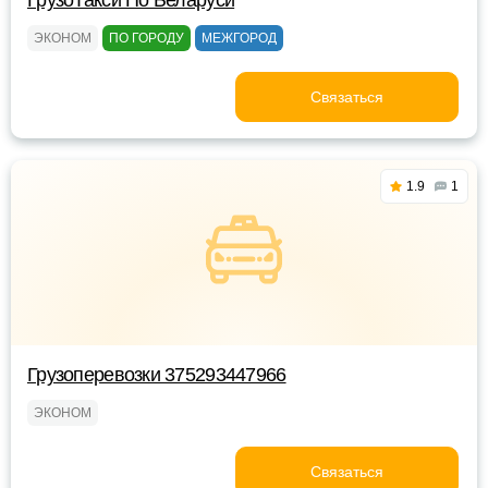
ГрузоТакси По Беларуси
ЭКОНОМ
ПО ГОРОДУ
МЕЖГОРОД
Связаться
1.9
1
Грузоперевозки 375293447966
ЭКОНОМ
Связаться