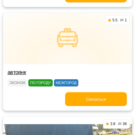
5.5
1
автоянк
ЭКОНОМ
ПО ГОРОДУ
МЕЖГОРОД
Связаться
3.8
36