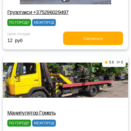
Грузотакси +375296029497
ПО ГОРОДУ
МЕЖГОРОД
Цена посадки
Связаться
12 руб
5.6
0
Манипулятор Гомель
ПО ГОРОДУ
МЕЖГОРОД