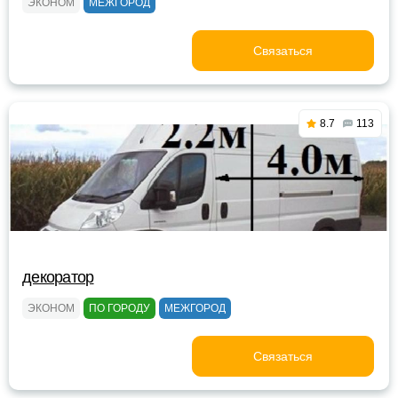
ЭКОНОМ
МЕЖГОРОД
Связаться
8.7
113
декоратор
ЭКОНОМ
ПО ГОРОДУ
МЕЖГОРОД
Связаться