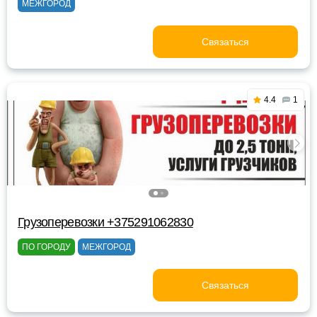
МЕЖГОРОД
Связаться
4.4
1
Грузоперевозки +375291062830
ПО ГОРОДУ
МЕЖГОРОД
Связаться