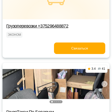
Грузоперевозки +375296488872
ЭКОНОМ
Связаться
3.4
41