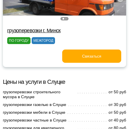
грузоперевозки г. Минск
ПО ГОРОДУ
МЕЖГОРОД
Связаться
Цены на услуги в Слуцке
грузоперевозки строительного
от 50 руб
мусора в Слуцке
грузоперевозки газелью в Слуцке
от 30 руб
грузоперевозки мебели в Слуцке
от 50 руб
грузоперевозки частные в Слуцке
от 40 руб
грузоперевозки для квартирного
от 80 руб