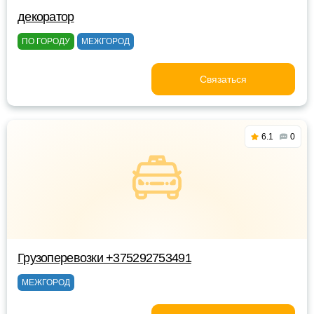
декоратор
ПО ГОРОДУ
МЕЖГОРОД
Связаться
6.1
0
Грузоперевозки +375292753491
МЕЖГОРОД