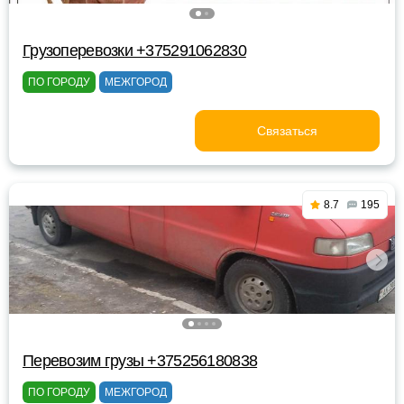
Грузоперевозки +375291062830
ПО ГОРОДУ
МЕЖГОРОД
Связаться
8.7
195
Перевозим грузы +375256180838
ПО ГОРОДУ
МЕЖГОРОД