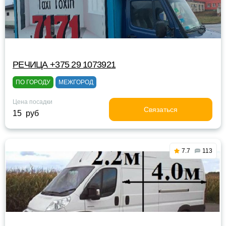
РЕЧИЦА +375 29 1073921
ПО ГОРОДУ
МЕЖГОРОД
Цена посадки
Связаться
15 руб
7.7
113