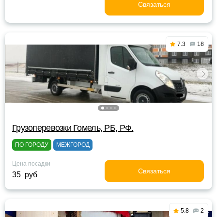
Связаться
7.3
18
Грузоперевозки Гомель, РБ, РФ.
ПО ГОРОДУ
МЕЖГОРОД
Цена посадки
Связаться
35 руб
5.8
2