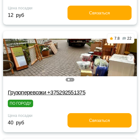
Цена посадки
Связаться
12 руб
7.8
22
Грузоперевозки +375292551375
ПО ГОРОДУ
Цена посадки
Связаться
40 руб