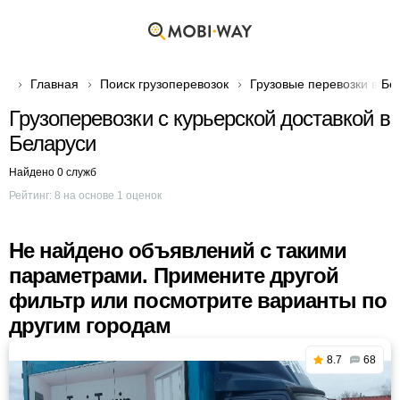
Главная
Поиск грузоперевозок
Грузовые перевозки в Бе
Грузоперевозки с курьерской доставкой в
Беларуси
Найдено 0 служб
Рейтинг:
8
на основе
1
оценок
Не найдено объявлений с такими
параметрами. Примените другой
фильтр или посмотрите варианты по
другим городам
8.7
68