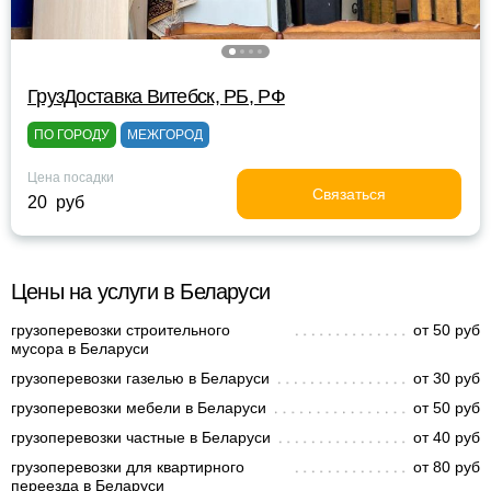
ГрузДоставка Витебск, РБ, РФ
ПО ГОРОДУ
МЕЖГОРОД
Цена посадки
Связаться
20 руб
Цены на услуги в Беларуси
грузоперевозки строительного
от 50 руб
мусора в Беларуси
грузоперевозки газелью в Беларуси
от 30 руб
грузоперевозки мебели в Беларуси
от 50 руб
грузоперевозки частные в Беларуси
от 40 руб
грузоперевозки для квартирного
от 80 руб
переезда в Беларуси