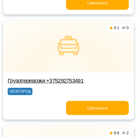
Связаться
6.1
0
Грузоперевозки +375292753491
МЕЖГОРОД
Связаться
6.6
2