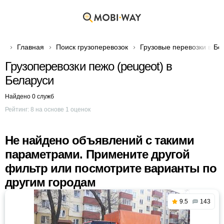
Главная
Поиск грузоперевозок
Грузовые перевозки в Бе
Грузоперевозки пежо (peugeot) в
Беларуси
Найдено 0 служб
Рейтинг:
8
на основе
1
оценок
Не найдено объявлений с такими
параметрами. Примените другой
фильтр или посмотрите варианты по
другим городам
9.5
143