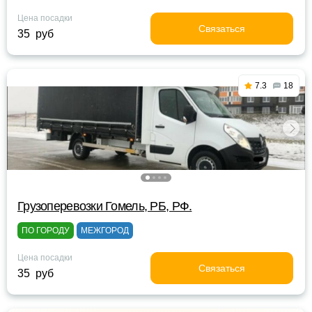
Цена посадки
Связаться
35 руб
7.3
18
Грузоперевозки Гомель, РБ, РФ.
ПО ГОРОДУ
МЕЖГОРОД
Цена посадки
Связаться
35 руб