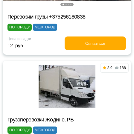
Перевозим грузы +375256180838
ПО ГОРОДУ
МЕЖГОРОД
Цена посадки
Связаться
12 руб
8.9
188
Грузоперевозки Жодино, РБ
ПО ГОРОДУ
МЕЖГОРОД