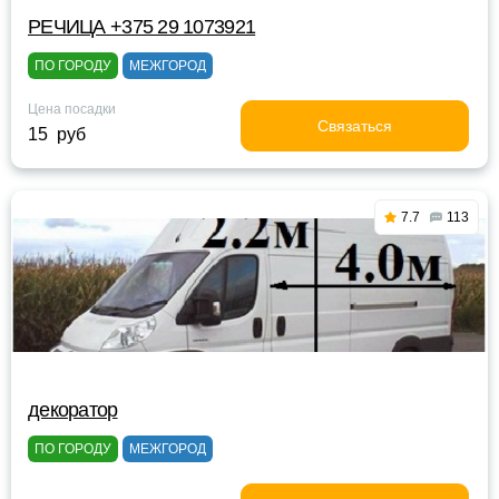
РЕЧИЦА +375 29 1073921
ПО ГОРОДУ
МЕЖГОРОД
Цена посадки
Связаться
15 руб
7.7
113
декоратор
ПО ГОРОДУ
МЕЖГОРОД