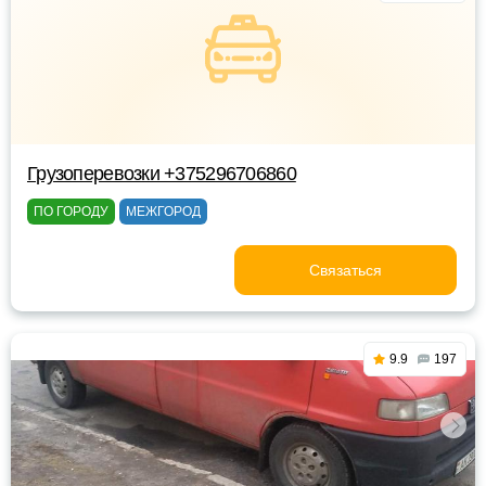
Грузоперевозки +375296706860
ПО ГОРОДУ
МЕЖГОРОД
Связаться
9.9
197