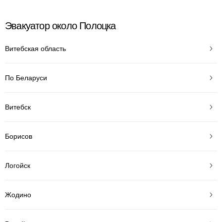
Эвакуатор около Полоцка
Витебская область
По Беларуси
Витебск
Борисов
Логойск
Жодино