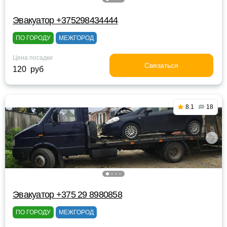
Эвакуатор +375298434444
ПО ГОРОДУ
МЕЖГОРОД
Цена посадки
Связаться
120 руб
8.1
18
Эвакуатор +375 29 8980858
ПО ГОРОДУ
МЕЖГОРОД