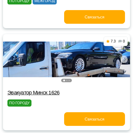
ПО ГОРОДУ
МЕЖГОРОД
Связаться
7.3
0
Эвакуатор Минск 1626
ПО ГОРОДУ
Связаться