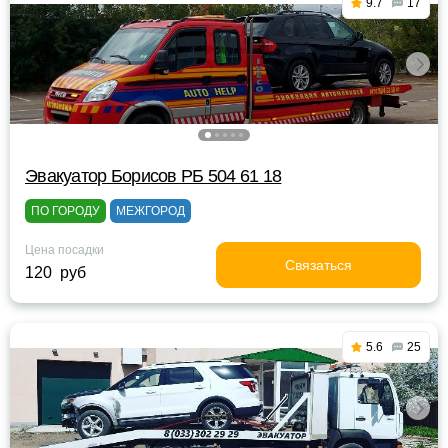
9.7
17
Эвакуатор Борисов РБ 504 61 18
ПО ГОРОДУ
МЕЖГОРОД
Цена посадки
Связаться
120 руб
5.6
25