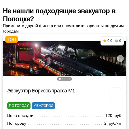
Не нашли подходящие эвакуатор в
Полоцке?
Примените другой фильтр или посмотрите варианты по другим
городам
9.9
9
Эвакуатор Борисов трасса М1
ПО ГОРОДУ
МЕЖГОРОД
Цена посадки
120 руб
По городу
2 руб/км