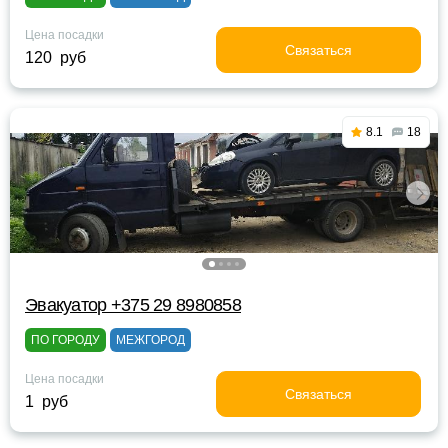
Цена посадки
Связаться
120 руб
8.1
18
Эвакуатор +375 29 8980858
ПО ГОРОДУ
МЕЖГОРОД
Цена посадки
Связаться
1 руб