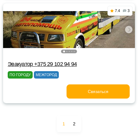
7.4
3
Эвакуатор +375 29 102 94 94
ПО ГОРОДУ
МЕЖГОРОД
Связаться
1
2