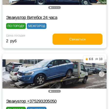
Эвакуатор Витебск 24 часа
ПО ГОРОДУ
МЕЖГОРОД
Цена посадки
Связаться
2 руб
6.6
10
Эвакуатор +375293205050