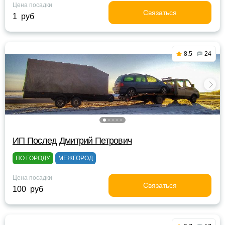
Цена посадки
Связаться
1 руб
8.5
24
ИП Послед Дмитрий Петрович
ПО ГОРОДУ
МЕЖГОРОД
Цена посадки
Связаться
100 руб