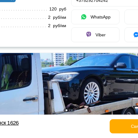
+375292704242
120 руб
WhatsApp
2 руб/км
2 руб/км
Viber
ск 1626
Свя