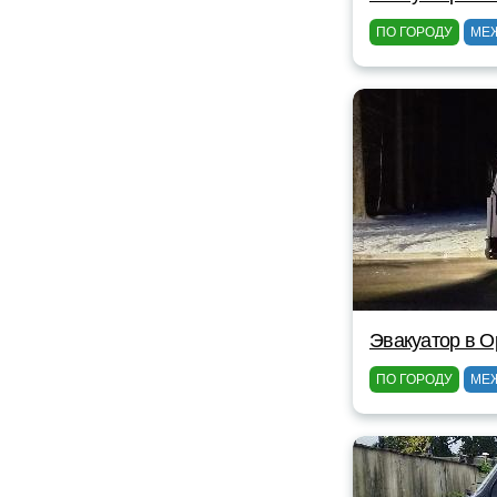
ПО ГОРОДУ
МЕ
Эвакуатор в 
ПО ГОРОДУ
МЕ