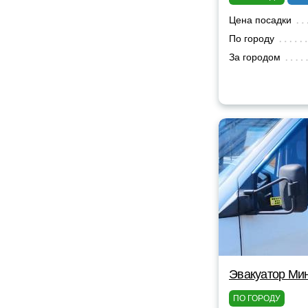
Цена посадки
По городу
За городом
Эвакуатор Мин
ПО ГОРОДУ