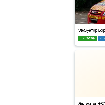
Эвакуатор Бор
ПО ГОРОДУ
МЕ
Эвакуатор +3