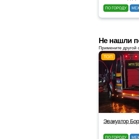
ПО ГОРОДУ
МЕ
Не нашли п
Примените другой 
Эвакуатор Бор
ПО ГОРОДУ
МЕ