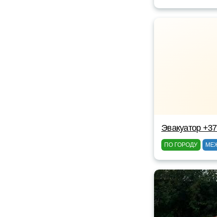
Эвакуатор +3
ПО ГОРОДУ
МЕ