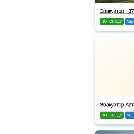
Эвакуатор +3
ПО ГОРОДУ
МЕ
Эвакуатор Авт
ПО ГОРОДУ
МЕ