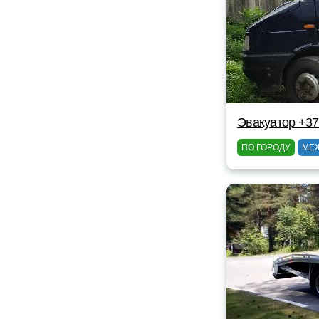
Эвакуатор +37
ПО ГОРОДУ
МЕ