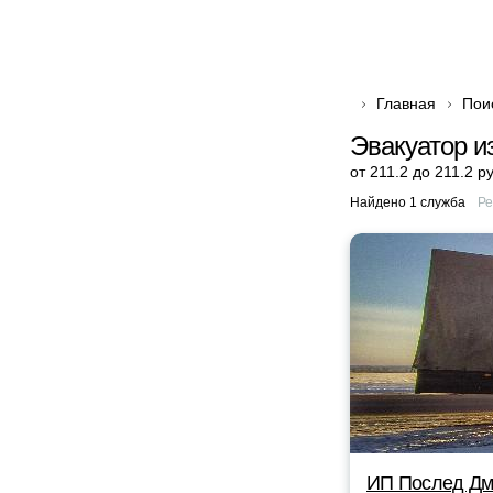
Главная
Пои
Эвакуатор и
от 211.2 до 211.2 р
Найдено 1 служба
Ре
ИП Послед Дм