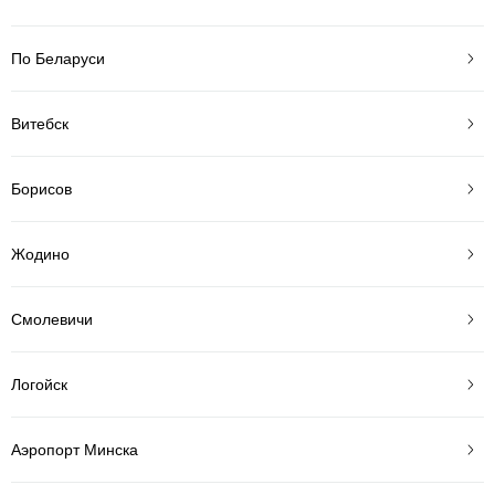
По Беларуси
Витебск
Борисов
Жодино
Смолевичи
Логойск
Аэропорт Минска