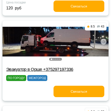
Цена посадки
Связаться
120 руб
8.5
43
Эвакуатор в Орше +375297197336
ПО ГОРОДУ
МЕЖГОРОД
Связаться