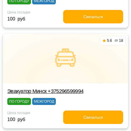
ПО ГОРОДУ
МЕЖГОРОД
Цена посадки
Связаться
100 руб
5.6
18
Эвакуатор Минск +375296599994
ПО ГОРОДУ
МЕЖГОРОД
Цена посадки
Связаться
100 руб