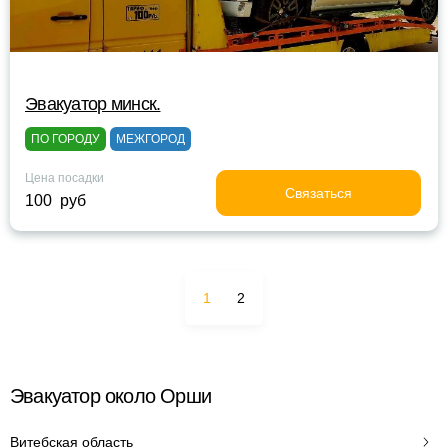
Эвакуатор минск.
ПО ГОРОДУ
МЕЖГОРОД
Цена посадки
Связаться
100 руб
1
2
Эвакуатор около Орши
Витебская область