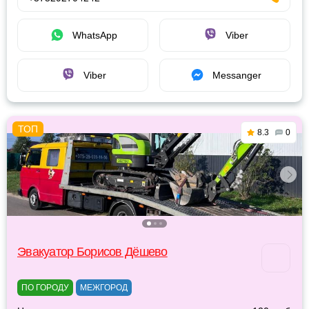
WhatsApp
Viber
Viber
Messanger
8.3
0
Эвакуатор Борисов Дёшево
ПО ГОРОДУ
МЕЖГОРОД