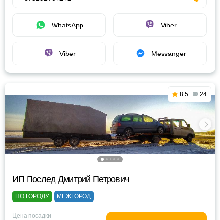
WhatsApp
Viber
Viber
Messanger
8.5
24
ИП Послед Дмитрий Петрович
ПО ГОРОДУ
МЕЖГОРОД
Цена посадки