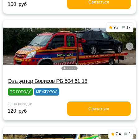
Связаться
100 руб
9.7
17
Эвакуатор Борисов РБ 504 61 18
ПО ГОРОДУ
МЕЖГОРОД
Цена посадки
Связаться
120 руб
7.4
3