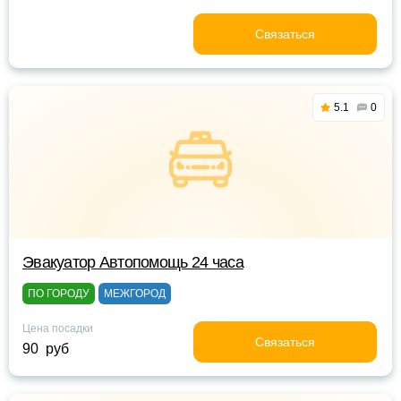
Связаться
5.1
0
Эвакуатор Автопомощь 24 часа
ПО ГОРОДУ
МЕЖГОРОД
Цена посадки
Связаться
90 руб