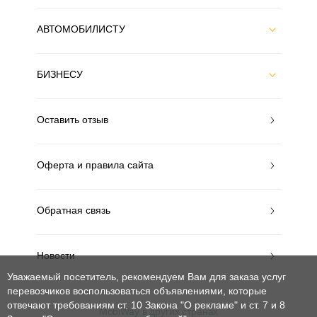
АВТОМОБИЛИСТУ
БИЗНЕСУ
Оставить отзыв
Оферта и правила сайта
Обратная связь
Новости
Уважаемый посетитель, рекомендуем Вам для заказа услуг
перевозчиков воспользоваться объявлениями, которые
отвечают требованиям ст. 10 Закона "О рекламе" и ст. 7 и 8
MobiWay в других странах