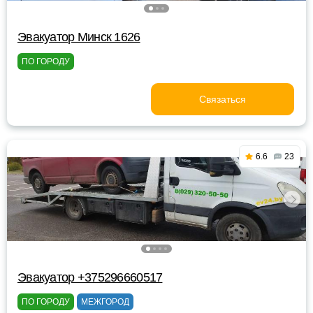
Эвакуатор Минск 1626
ПО ГОРОДУ
Связаться
6.6
23
Эвакуатор +375296660517
ПО ГОРОДУ
МЕЖГОРОД