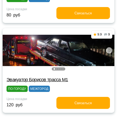
Цена посадки
Связаться
80 руб
9.9
9
Эвакуатор Борисов трасса М1
ПО ГОРОДУ
МЕЖГОРОД
Цена посадки
Связаться
120 руб