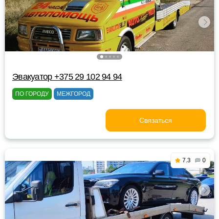
Эвакуатор +375 29 102 94 94
ПО ГОРОДУ
МЕЖГОРОД
Связаться
7.3
0