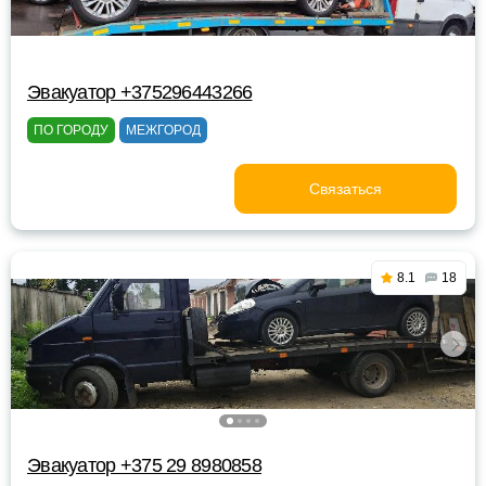
Эвакуатор +375296443266
ПО ГОРОДУ
МЕЖГОРОД
Связаться
8.1
18
Эвакуатор +375 29 8980858