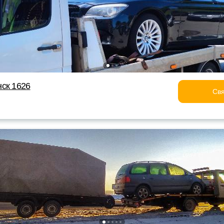
ск 1626
Свя