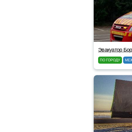
Эвакуатор Бор
ПО ГОРОДУ
МЕ