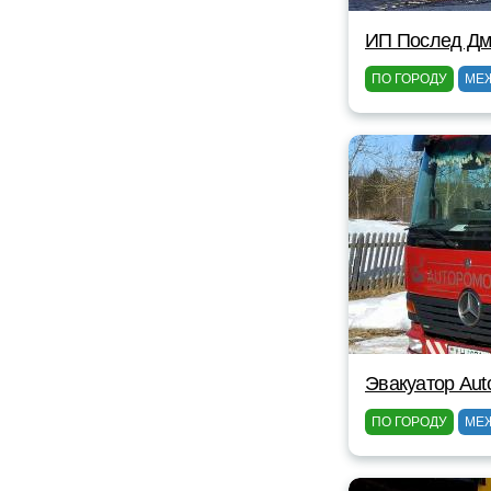
ИП Послед Дм
ПО ГОРОДУ
МЕ
Эвакуатор Au
ПО ГОРОДУ
МЕ