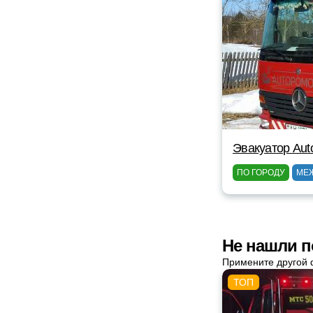
Эвакуатор Au
ПО ГОРОДУ
МЕ
Не нашли п
Примените другой 