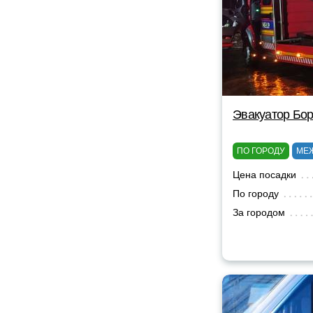
Эвакуатор Бор
ПО ГОРОДУ
МЕ
Цена посадки
По городу
За городом