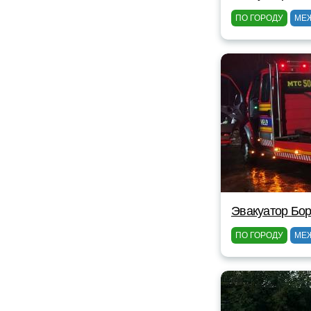
ПО ГОРОДУ
МЕ
Эвакуатор Бор
ПО ГОРОДУ
МЕ