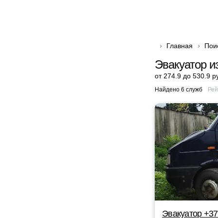
Главная
Пои
Эвакуатор и
от 274.9 до 530.9 р
Найдено 6 служб
Рей
Эвакуатор +37