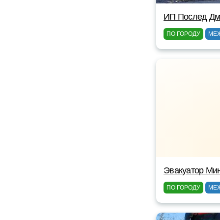
ИП Послед Дм
ПО ГОРОДУ
МЕ
Эвакуатор Ми
ПО ГОРОДУ
МЕ