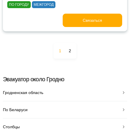
ПО ГОРОДУ
МЕЖГОРОД
Связаться
1
2
Эвакуатор около Гродно
Гродненская область
По Беларуси
Столбцы