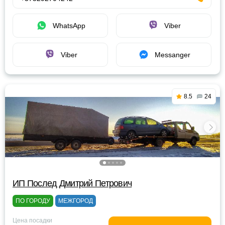
WhatsApp
Viber
Viber
Messanger
8.5
24
ИП Послед Дмитрий Петрович
ПО ГОРОДУ
МЕЖГОРОД
Цена посадки