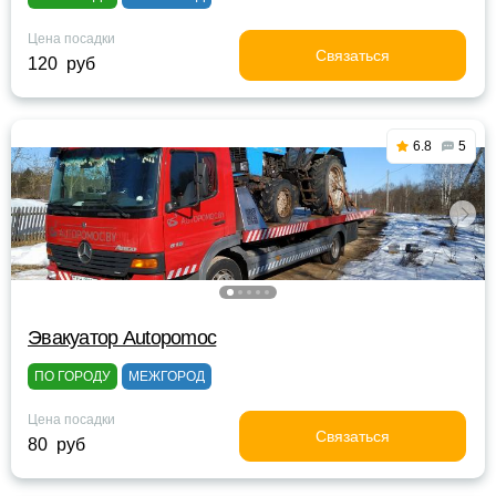
Цена посадки
Связаться
120 руб
6.8
5
Эвакуатор Autopomoc
ПО ГОРОДУ
МЕЖГОРОД
Цена посадки
Связаться
80 руб