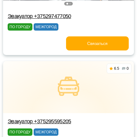
Эвакуатор +375297477050
ПО ГОРОДУ
МЕЖГОРОД
Связаться
6.5
0
Эвакуатор +375295595205
ПО ГОРОДУ
МЕЖГОРОД