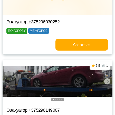
Эвакуатор +375296030252
ПО ГОРОДУ
МЕЖГОРОД
Связаться
6.5
1
Эвакуатор +375296149007