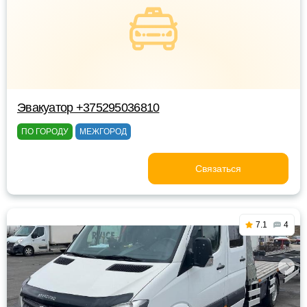
Эвакуатор +375295036810
ПО ГОРОДУ
МЕЖГОРОД
Связаться
7.1
4