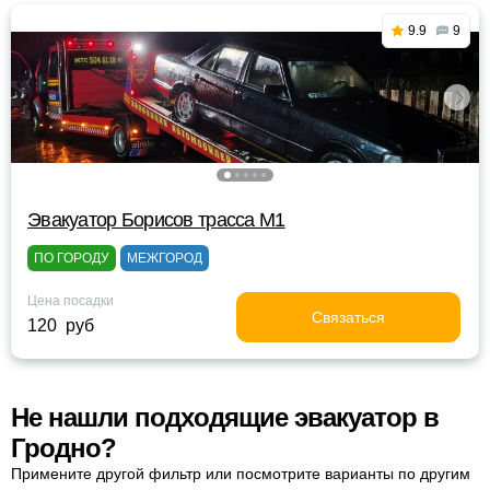
9.9
9
Эвакуатор Борисов трасса М1
ПО ГОРОДУ
МЕЖГОРОД
Цена посадки
Связаться
120 руб
Не нашли подходящие эвакуатор в
Гродно?
Примените другой фильтр или посмотрите варианты по другим