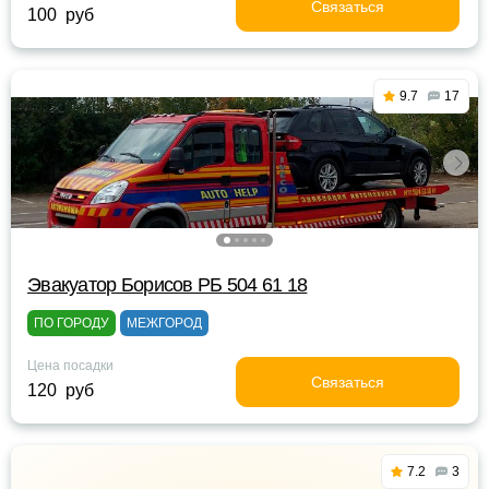
Связаться
100 руб
9.7
17
Эвакуатор Борисов РБ 504 61 18
ПО ГОРОДУ
МЕЖГОРОД
Цена посадки
Связаться
120 руб
7.2
3