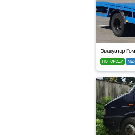
Эвакуатор Гом
ПО ГОРОДУ
МЕ