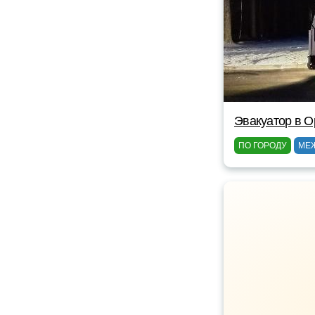
Эвакуатор в 
ПО ГОРОДУ
МЕ