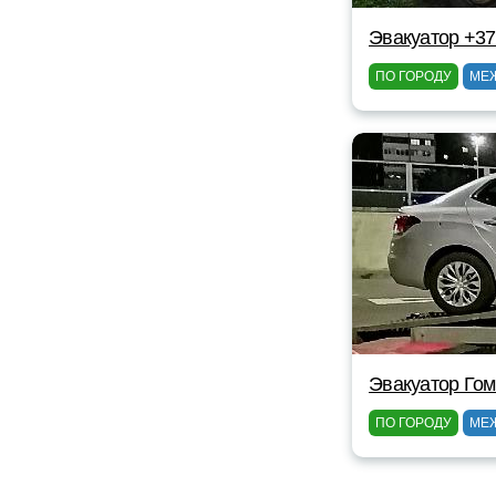
Эвакуатор +37
ПО ГОРОДУ
МЕ
Эвакуатор Гом
ПО ГОРОДУ
МЕ