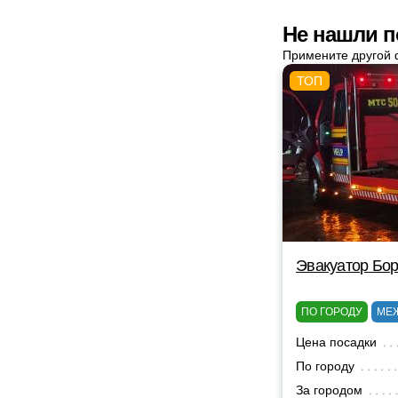
Не нашли п
Примените другой 
Эвакуатор Бор
ПО ГОРОДУ
МЕ
Цена посадки
По городу
За городом