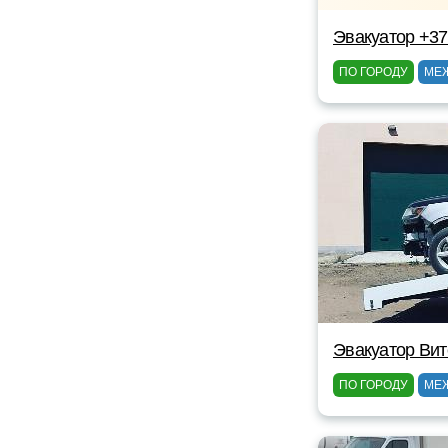
Эвакуатор +3
ПО ГОРОДУ
МЕ
Эвакуатор Вит
ПО ГОРОДУ
МЕ