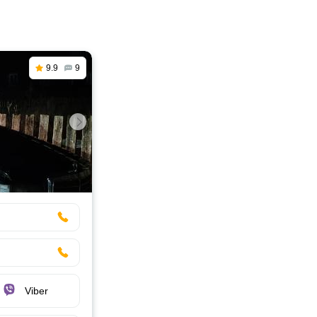
9.9
9
Viber