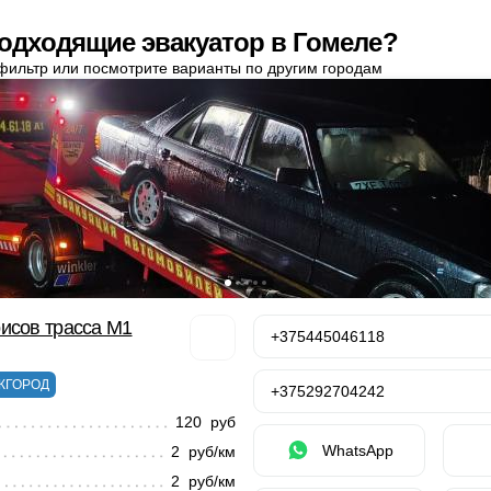
одходящие эвакуатор в Гомеле?
фильтр или посмотрите варианты по другим городам
исов трасса М1
+375445046118
ЖГОРОД
+375292704242
120 руб
WhatsApp
2 руб/км
2 руб/км