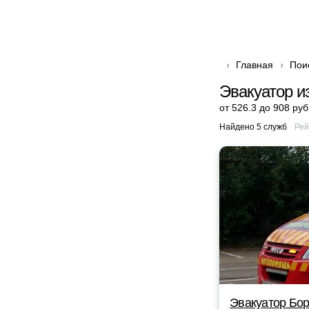
Главная
Пои
Эвакуатор и
от 526.3 до 908 руб
Найдено 5 служб
Рей
Эвакуатор Бор