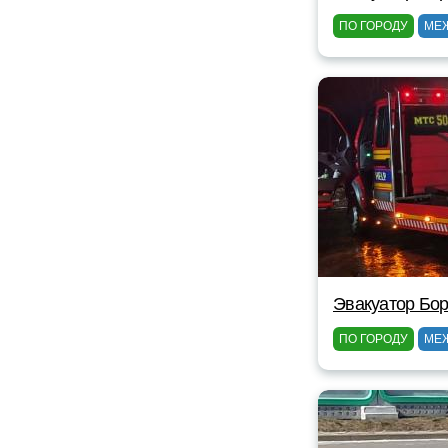
ПО ГОРОДУ
МЕ
Эвакуатор Бор
ПО ГОРОДУ
МЕ